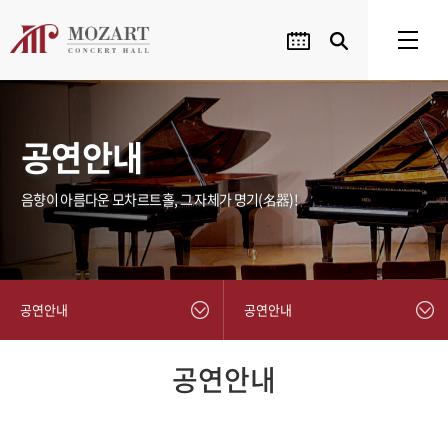
공연안내
음향이 아름다운 모차르트홀, 그 자체가 명기(名器)!
공연안내
공연안내
공연안내