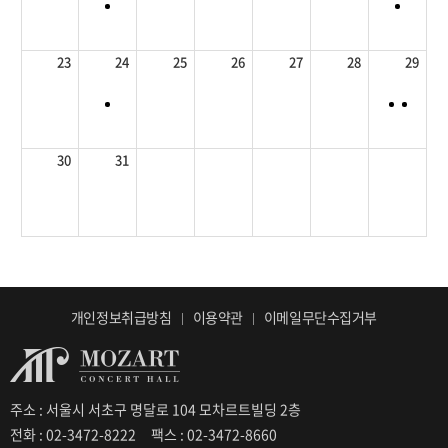
23
24
25
26
27
28
29
30
31
개인정보취급방침
이용약관
이메일무단수집거부
주소 : 서울시 서초구 명달로 104 모차르트빌딩 2층
전화 : 02-3472-8222
팩스 : 02-3472-8660