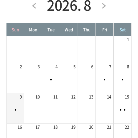
2026. 8
Sun
Mon
Tue
Wed
Thu
Fri
Sat
1
2
3
4
5
6
7
8
9
10
11
12
13
14
15
16
17
18
19
20
21
22