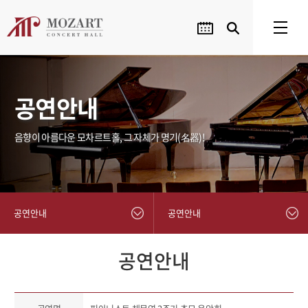
공연안내
음향이 아름다운 모차르트홀, 그 자체가 명기(名器)!
공연안내
공연안내
공연안내