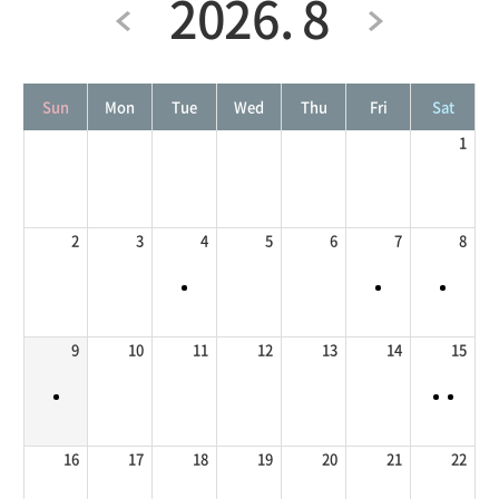
2026. 8
Sun
Mon
Tue
Wed
Thu
Fri
Sat
1
2
3
4
5
6
7
8
9
10
11
12
13
14
15
16
17
18
19
20
21
22