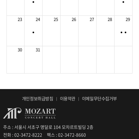
23
24
25
26
27
28
29
30
31
개인정보취급방침
이용약관
이메일무단수집거부
주소 : 서울시 서초구 명달로 104 모차르트빌딩 2층
전화 : 02-3472-8222
팩스 : 02-3472-8660