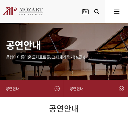
공연안내
음향이 아름다운 모차르트홀, 그 자체가 명기(名器)!
공연안내
공연안내
공연안내