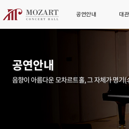
공연안내
대
공연안내
음향이 아름다운 모차르트홀, 그 자체가 명기(