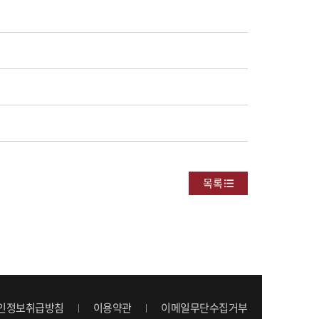
목록
인정보취급방침
이용약관
이메일무단수집거부