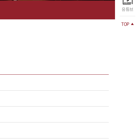
유튜브
TOP