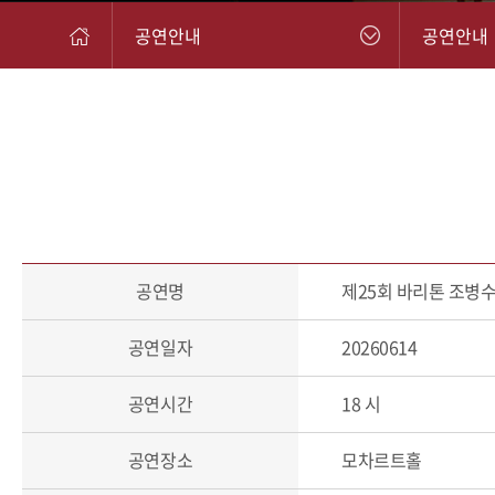
공연안내
공연안내
공연명
제25회 바리톤 조병
공연일자
20260614
공연시간
18 시
공연장소
모차르트홀