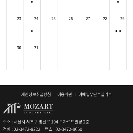
23
24
25
26
27
28
29
30
31
개인정보취급방침
이용약관
이메일무단수집거부
주소 : 서울시 서초구 명달로 104 모차르트빌딩 2층
전화 : 02-3472-8222
팩스 : 02-3472-8660