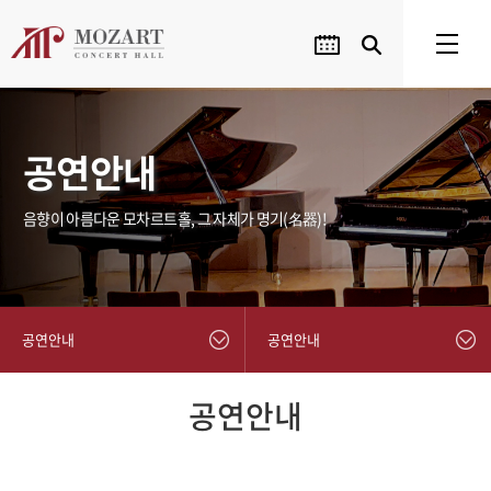
공연안내
음향이 아름다운 모차르트홀, 그 자체가 명기(名器)!
공연안내
공연안내
공연안내