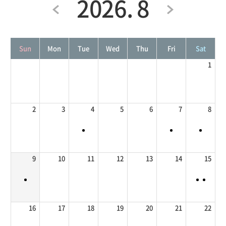
2026. 8
Sun
Mon
Tue
Wed
Thu
Fri
Sat
1
2
3
4
5
6
7
8
9
10
11
12
13
14
15
16
17
18
19
20
21
22