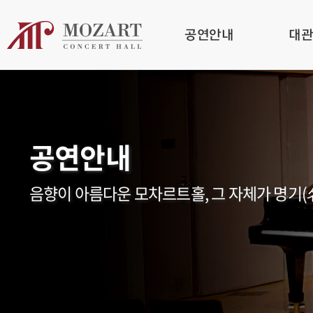
공연안내
대
공연안내
음향이 아름다운 모차르트홀, 그 자체가 명기(