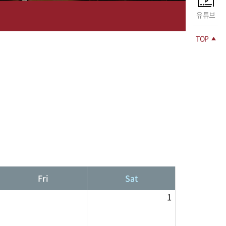
유튜브
TOP
Fri
Sat
1