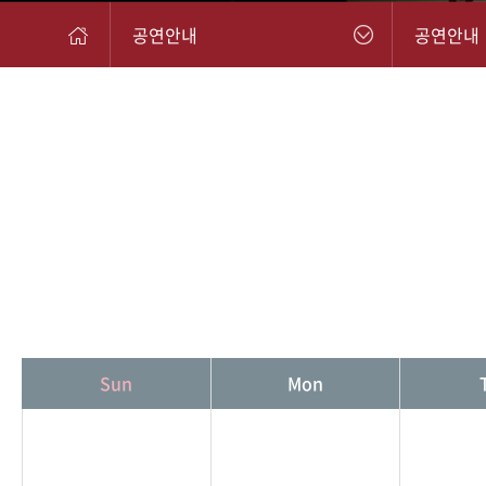
공연안내
공연안내
Sun
Mon