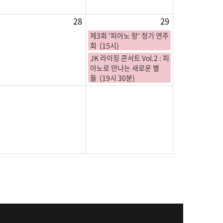
28
29
제3회 '피아노 랑' 정기 연주
회 (15시)
JK 라이징 콘서트 Vol.2 : 피
아노로 만나는 새로운 별
들 (19시 30분)