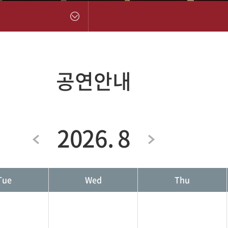
공연안내
2026. 8
Tue
Wed
Thu