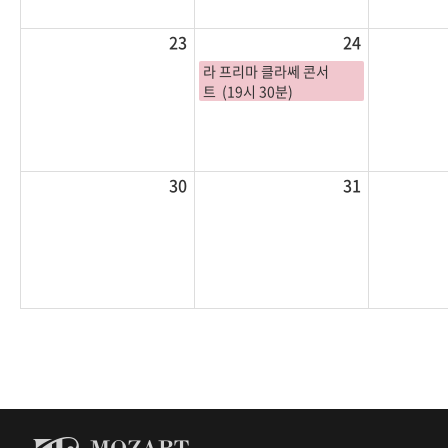
23
24
라 프리마 클라쎄 콘서
트 (19시 30분)
30
31