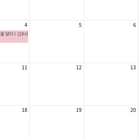
4
5
6
을 담다 I (19시
11
12
13
18
19
20