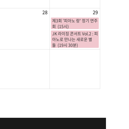
28
29
제3회 '피아노 랑' 정기 연주
회 (15시)
JK 라이징 콘서트 Vol.2 : 피
아노로 만나는 새로운 별
들 (19시 30분)