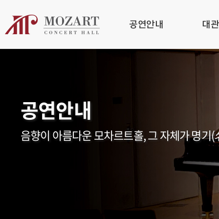
공연안내
대
공연안내
음향이 아름다운 모차르트홀, 그 자체가 명기(