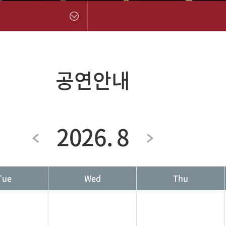
공연안내
2026. 8
Tue
Wed
Thu