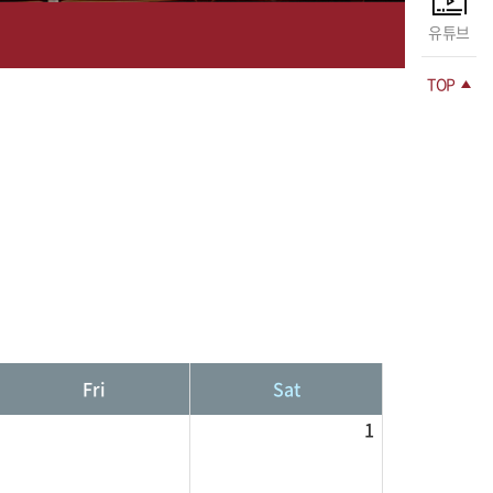
유튜브
TOP
Fri
Sat
1