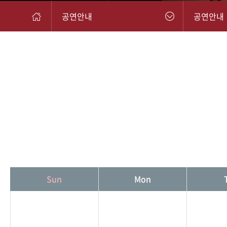
공연안내
공연안내
Sun
Mon