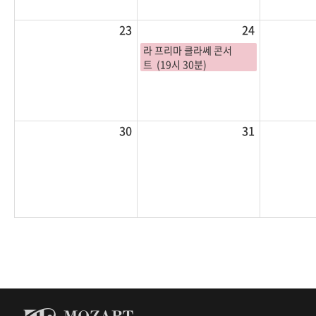
23
24
라 프리마 클라쎄 콘서
트 (19시 30분)
30
31