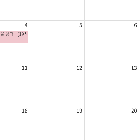
4
5
6
을 담다 I (19시
11
12
13
18
19
20