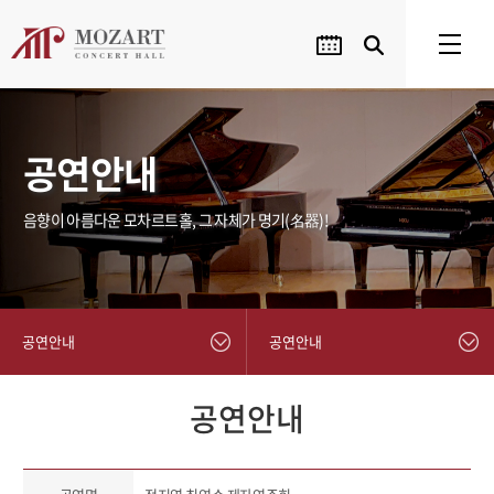
공연안내
음향이 아름다운 모차르트홀, 그 자체가 명기(名器)!
공연안내
공연안내
공연안내