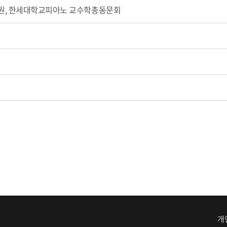
원, 한세대학교피아노 교수학총동문회
개