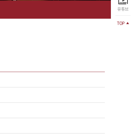
유튜브
TOP