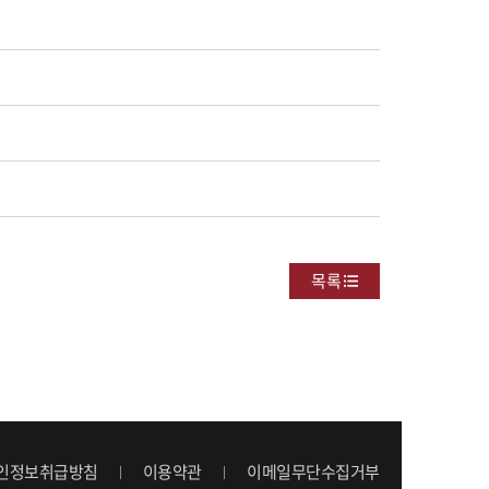
목록
인정보취급방침
이용약관
이메일무단수집거부