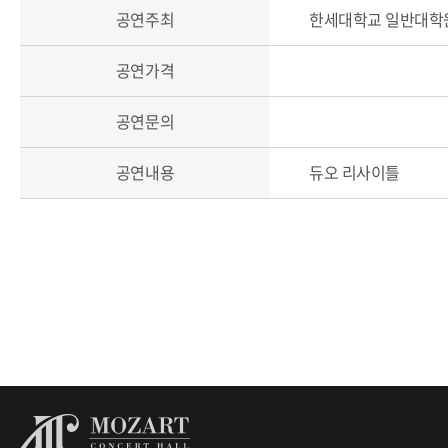
공연주최
한세대학교 일반대학
공연가격
공연문의
공연내용
듀오 리사이틀