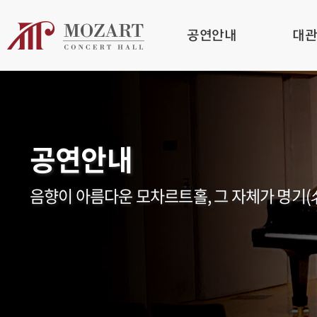
공연안내
대
공연안내
음향이 아름다운 모차르트홀, 그 자체가 명기(