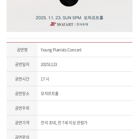
공연명
Young Pianists Concert
공연일자
20251123
공연시간
17 시
공연장소
모차르트홀
공연주최
공연가격
전석 초대, 만 7세 이상 관람가
공연문의