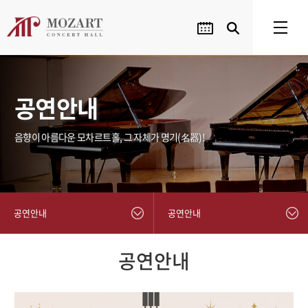
공연안내
음향이 아름다운 모차르트홀, 그 자체가 명기(名器)!
공연안내
공연안내
공연안내