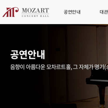
공연안내
대
공연안내
음향이 아름다운 모차르트홀, 그 자체가 명기(