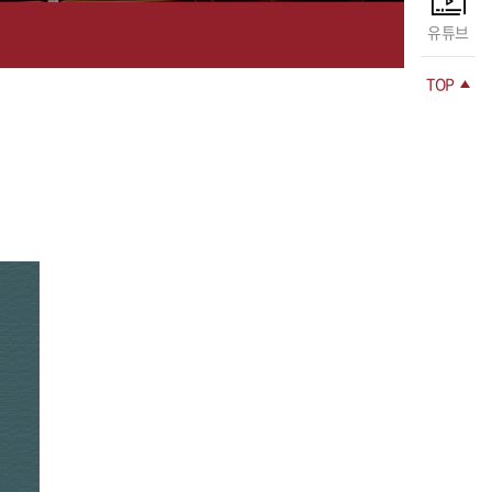
유튜브
TOP