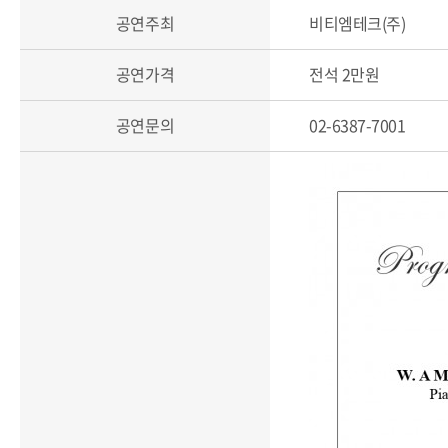
공연주최
비티엠테크(주)
공연가격
전석 2만원
공연문의
02-6387-7001