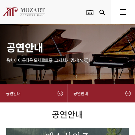
공연안내
음향이 아름다운 모차르트홀, 그 자체가 명기(名器)!
공연안내
공연안내
공연안내