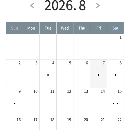
2026. 8
Sun
Mon
Tue
Wed
Thu
Fri
Sat
1
2
3
4
5
6
7
8
9
10
11
12
13
14
15
16
17
18
19
20
21
22