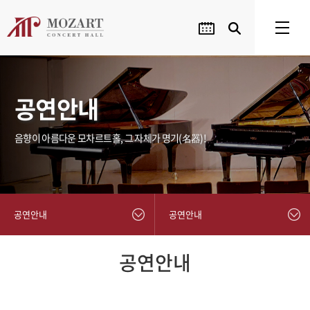
공연안내
음향이 아름다운 모차르트홀, 그 자체가 명기(名器)!
공연안내
공연안내
공연안내