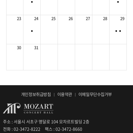
23
24
25
26
27
28
29
30
31
개인정보취급방침
이용약관
이메일무단수집거부
주소 : 서울시 서초구 명달로 104 모차르트빌딩 2층
전화 : 02-3472-8222
팩스 : 02-3472-8660