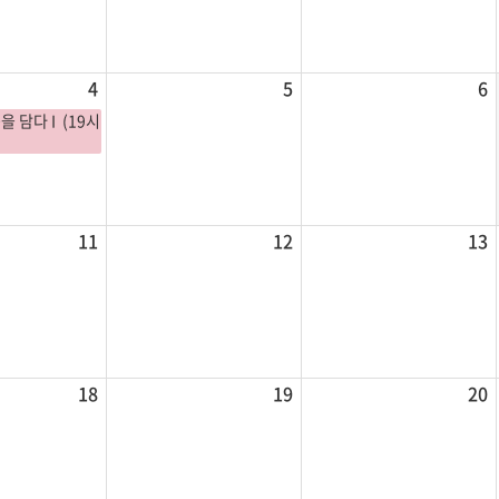
4
5
6
을 담다 I (19시
11
12
13
18
19
20