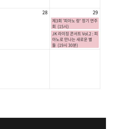
28
29
제3회 '피아노 랑' 정기 연주
회 (15시)
JK 라이징 콘서트 Vol.2 : 피
아노로 만나는 새로운 별
들 (19시 30분)