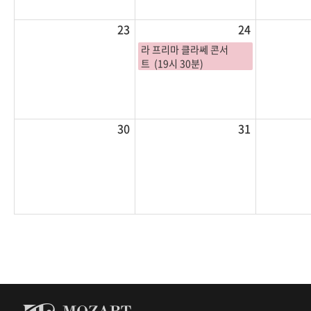
23
24
라 프리마 클라쎄 콘서
트 (19시 30분)
30
31