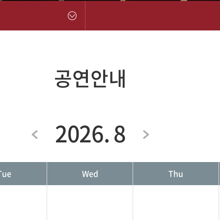
공연안내
2026. 8
Tue
Wed
Thu