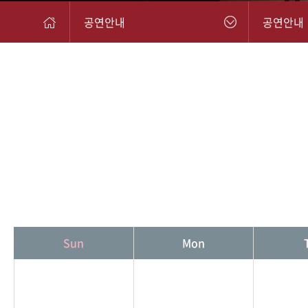
공연안내
공연안내
Sun
Mon