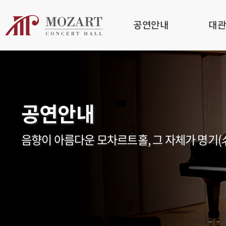
공연안내
대
공연안내
음향이 아름다운 모차르트홀, 그 자체가 명기(