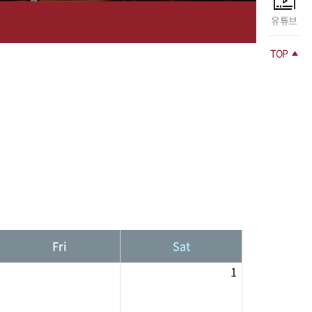
유튜브
TOP
Fri
Sat
1