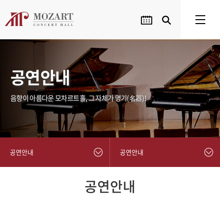
공연안내
음향이 아름다운 모차르트홀, 그 자체가 명기(名器)!
공연안내
공연안내
공연안내