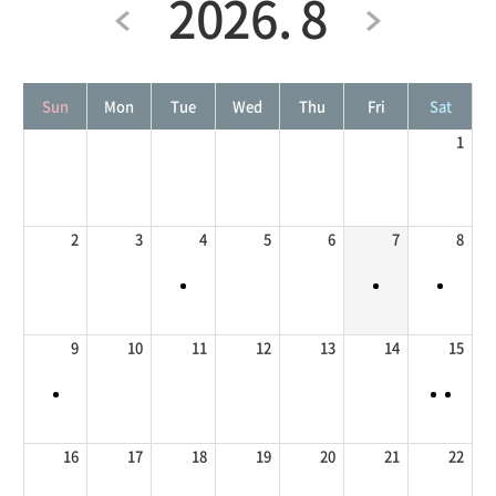
2026. 8
Sun
Mon
Tue
Wed
Thu
Fri
Sat
1
2
3
4
5
6
7
8
9
10
11
12
13
14
15
16
17
18
19
20
21
22