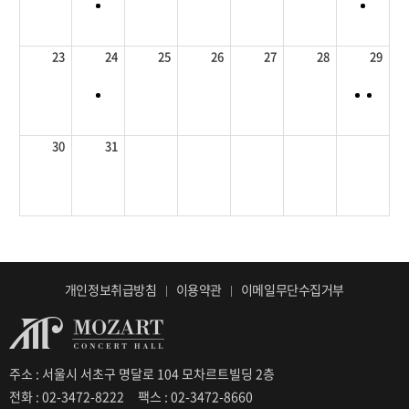
23
24
25
26
27
28
29
30
31
개인정보취급방침
이용약관
이메일무단수집거부
주소 : 서울시 서초구 명달로 104 모차르트빌딩 2층
전화 : 02-3472-8222
팩스 : 02-3472-8660