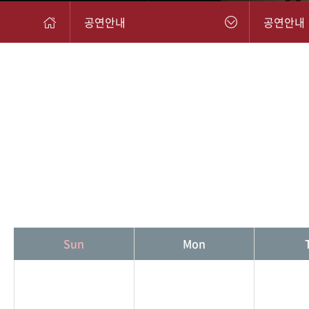
공연안내
공연안내
Sun
Mon