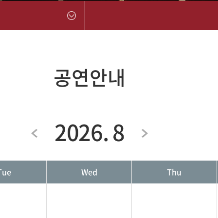
공연안내
2026. 8
Tue
Wed
Thu