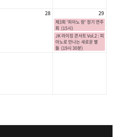
28
29
제3회 '피아노 랑' 정기 연주
회 (15시)
JK 라이징 콘서트 Vol.2 : 피
아노로 만나는 새로운 별
들 (19시 30분)