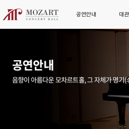
공연안내
대
공연안내
음향이 아름다운 모차르트홀, 그 자체가 명기(