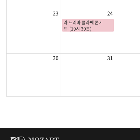
23
24
라 프리마 클라쎄 콘서
트 (19시 30분)
30
31