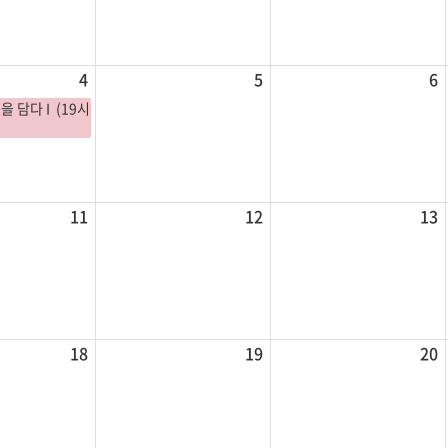
4
5
6
을 담다 I (19시
11
12
13
18
19
20