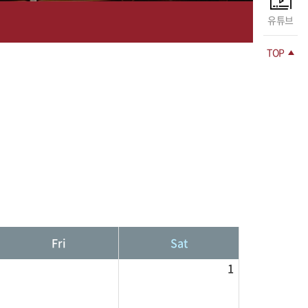
유튜브
TOP
Fri
Sat
1