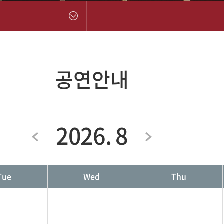
공연안내
2026. 8
Tue
Wed
Thu