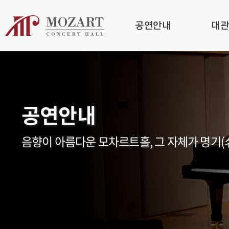
공연안내
대
공연안내
음향이 아름다운 모차르트홀, 그 자체가 명기(