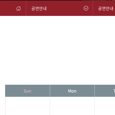
공연안내
공연안내
Sun
Mon