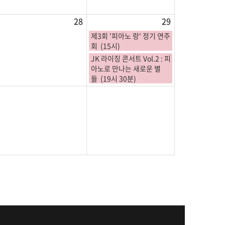
28
29
제3회 '피아노 랑' 정기 연주
회 (15시)
JK 라이징 콘서트 Vol.2 : 피
아노로 만나는 새로운 별
들 (19시 30분)