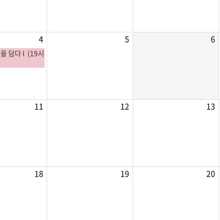
4
5
6
을 담다 I (19시
11
12
13
18
19
20