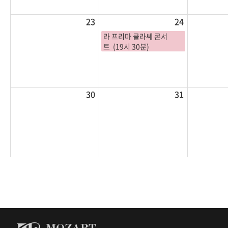
23
24
라 프리마 클라쎄 콘서
트 (19시 30분)
30
31