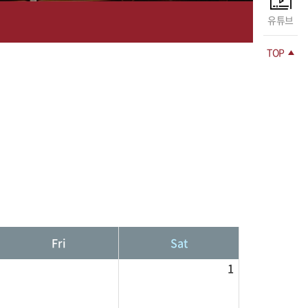
유튜브
TOP
Fri
Sat
1