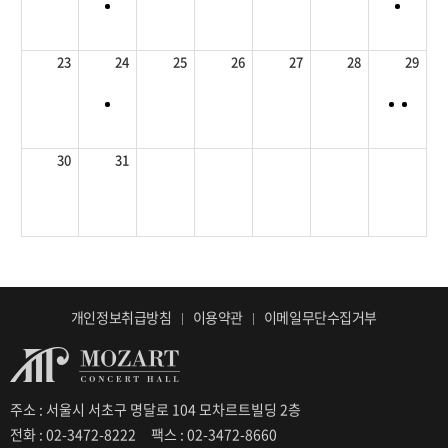
23
24
25
26
27
28
29
30
31
개인정보취급방침
이용약관
이메일무단수집거부
주소 : 서울시 서초구 명달로 104 모차르트빌딩 2층
전화 : 02-3472-8222
팩스 : 02-3472-8660