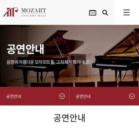
공연안내
음향이 아름다운 모차르트홀, 그 자체가 명기(名器)!
공연안내
공연안내
공연안내