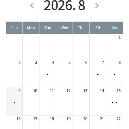
2026. 8
Sun
Mon
Tue
Wed
Thu
Fri
Sat
1
2
3
4
5
6
7
8
9
10
11
12
13
14
15
16
17
18
19
20
21
22