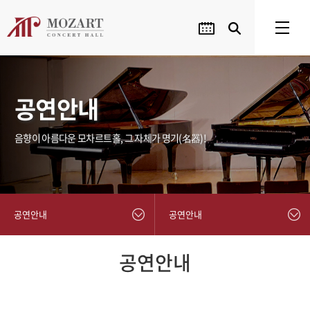
공연안내
음향이 아름다운 모차르트홀, 그 자체가 명기(名器)!
공연안내
공연안내
공연안내