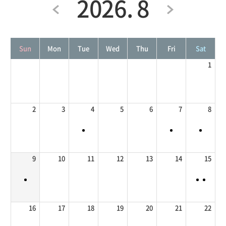
2026. 8
Sun
Mon
Tue
Wed
Thu
Fri
Sat
1
2
3
4
5
6
7
8
9
10
11
12
13
14
15
16
17
18
19
20
21
22