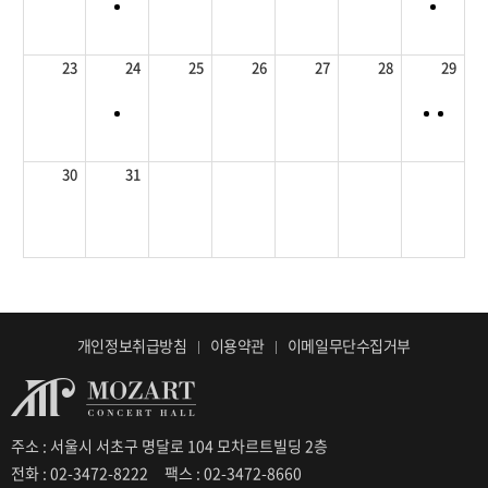
23
24
25
26
27
28
29
30
31
개인정보취급방침
이용약관
이메일무단수집거부
주소 : 서울시 서초구 명달로 104 모차르트빌딩 2층
전화 : 02-3472-8222
팩스 : 02-3472-8660