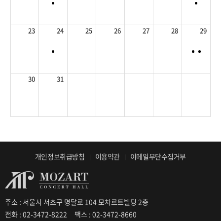
23
24
25
26
27
28
29
30
31
개인정보취급방침
이용약관
이메일무단수집거부
주소 : 서울시 서초구 명달로 104 모차르트빌딩 2층
전화 : 02-3472-8222
팩스 : 02-3472-8660