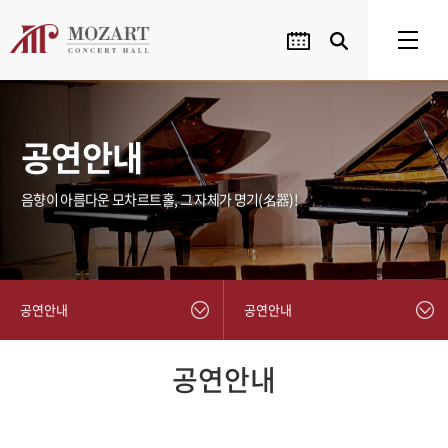
공연안내
음향이 아름다운 모차르트홀, 그 자체가 명기(名器)!
공연안내
공연안내
공연안내