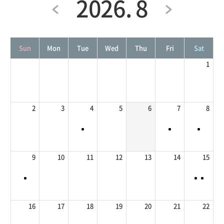
2026. 8
Sun
Mon
Tue
Wed
Thu
Fri
Sat
1
2
3
4
5
6
7
8
9
10
11
12
13
14
15
16
17
18
19
20
21
22