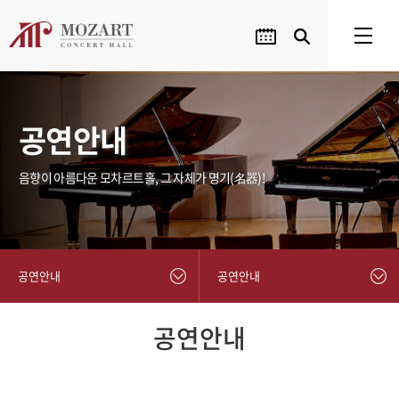
공연안내
음향이 아름다운 모차르트홀, 그 자체가 명기(名器)!
공연안내
공연안내
공연안내