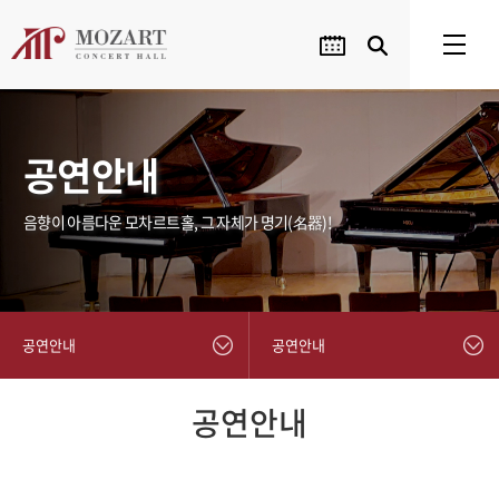
공연안내
음향이 아름다운 모차르트홀, 그 자체가 명기(名器)!
공연안내
공연안내
공연안내