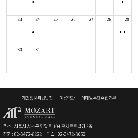
23
24
25
26
27
28
29
30
31
개인정보취급방침
이용약관
이메일무단수집거부
주소 : 서울시 서초구 명달로 104 모차르트빌딩 2층
전화 : 02-3472-8222
팩스 : 02-3472-8660