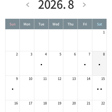
2026. 8
Sun
Mon
Tue
Wed
Thu
Fri
Sat
1
2
3
4
5
6
7
8
9
10
11
12
13
14
15
16
17
18
19
20
21
22