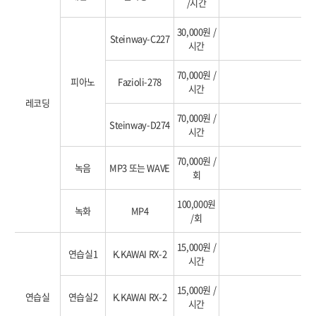
/시간
30,000원 /
Steinway-C227
시간
70,000원 /
피아노
Fazioli-278
시간
레코딩
70,000원 /
Steinway-D274
시간
70,000원 /
녹음
MP3 또는 WAVE
회
100,000원
녹화
MP4
/회
15,000원 /
연습실1
K.KAWAI RX-2
시간
15,000원 /
연습실
연습실2
K.KAWAI RX-2
시간