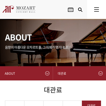
ABOUT
음향이 아름다운 모차르트홀, 그 자체가 명기(名器)!
ABOUT
대관료
대관료
대관료