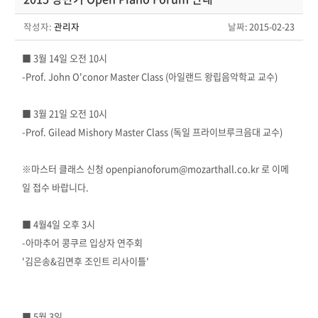
작성자:
관리자
날짜
: 2015-02-23
■ 3월 14일 오전 10시
-Prof. John O'conor Master Class (아일랜드 왕립음악학교 교수)
■ 3월 21일 오전 10시
-Prof. Gilead Mishory Master Class (독일 프라이브루크음대 교수)
※마스터 클래스 신청 openpianoforum@mozarthall.co.kr 로 이메
일 접수 바랍니다.
■ 4월4일 오후 3시
-아마추어 콩쿠르 입상자 연주회
'김은송&김면후 조인트 리사이틀'
■ 5월 3일