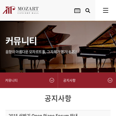
커뮤니티
음향이 아름다운 모차르트홀, 그 자체가 명기(名器)!
커뮤니티
공지사항
공지사항
2015 상반기 Open Piano Forum 안내