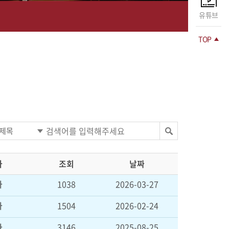
유튜브
TOP
자
조회
날짜
자
1038
2026-03-27
자
1504
2026-02-24
자
3146
2025-08-25