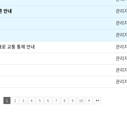
른 안내
관리
관리
관리
포대로 교통 통제 안내
관리
관리
관리
관리
1
2
3
4
5
6
7
8
9
10