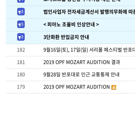
법인사업자 전자세금계산서 발행의무화에 따
< 피아노 조율비 인상안내 >
3단화환 반입금지 안내
182
9월16일(토), 17일(일) 서리풀 페스티벌 반
181
2019 OPF MOZART AUDITION 결과
180
9월28일 반포대로 인근 교통통제 안내
179
2019 OPF MOZART AUDITION
다음
맨끝