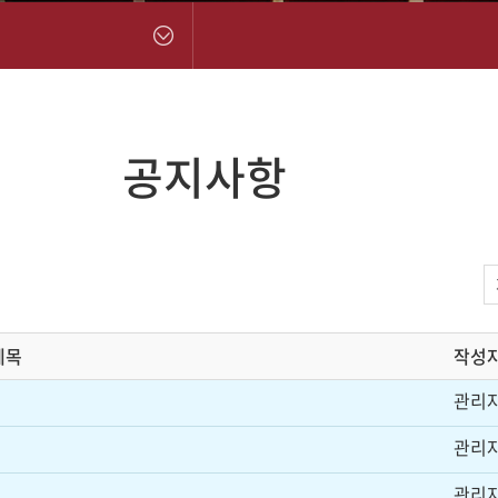
공지사항
제목
작성
관리
관리
관리