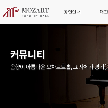
공연안내
대
커뮤니티
음향이 아름다운 모차르트홀, 그 자체가 명기(